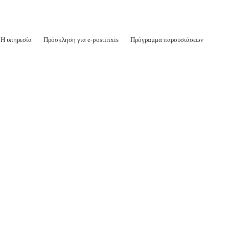
Η υπηρεσία
Πρόσκληση για e-postirixis
Πρόγραμμα παρουσιάσεων