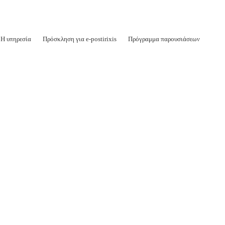
Η υπηρεσία
Πρόσκληση για e-postirixis
Πρόγραμμα παρουσιάσεων