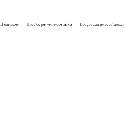
Η υπηρεσία
Πρόσκληση για e-postirixis
Πρόγραμμα παρουσιάσεων