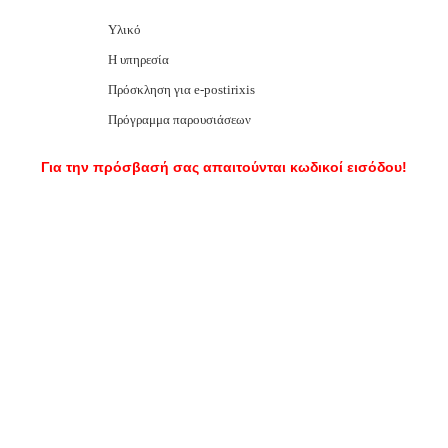
Υλικό
Η υπηρεσία
Πρόσκληση για e-postirixis
Πρόγραμμα παρουσιάσεων
Για την πρόσβασή σας απαιτούνται κωδικοί εισόδου!