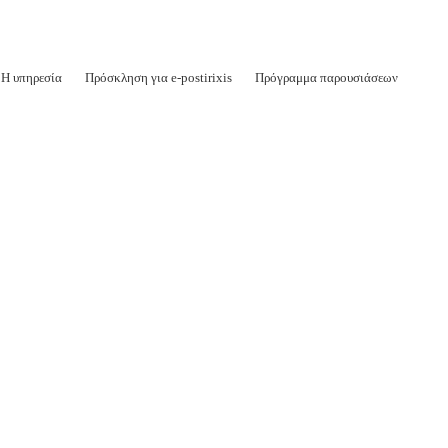
Η υπηρεσία
Πρόσκληση για e-postirixis
Πρόγραμμα παρουσιάσεων