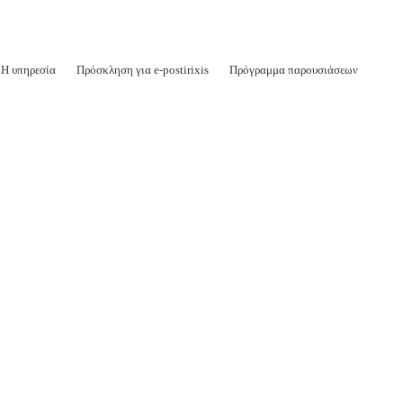
Η υπηρεσία
Πρόσκληση για e-postirixis
Πρόγραμμα παρουσιάσεων