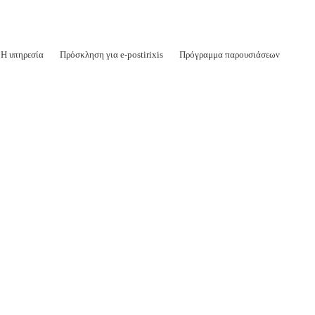
Η υπηρεσία
Πρόσκληση για e-postirixis
Πρόγραμμα παρουσιάσεων