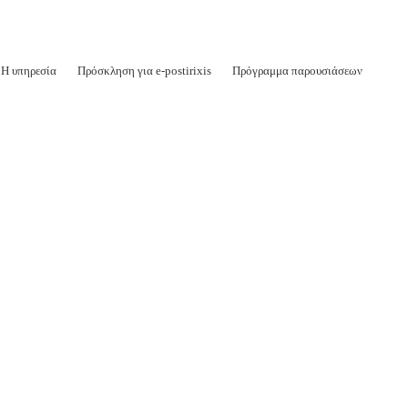
Η υπηρεσία
Πρόσκληση για e-postirixis
Πρόγραμμα παρουσιάσεων