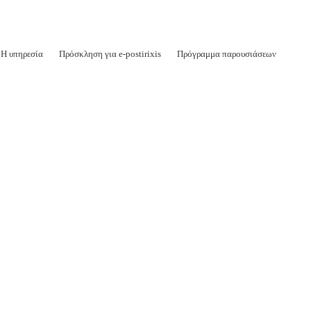
Η υπηρεσία
Πρόσκληση για e-postirixis
Πρόγραμμα παρουσιάσεων