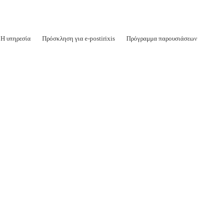
Η υπηρεσία
Πρόσκληση για e-postirixis
Πρόγραμμα παρουσιάσεων