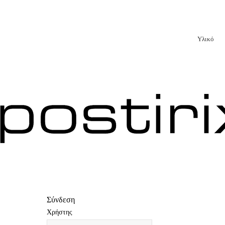
Υλικό
Σύνδεση
Xρήστης