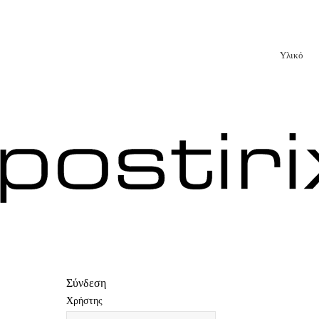
Υλικό
Σύνδεση
Xρήστης